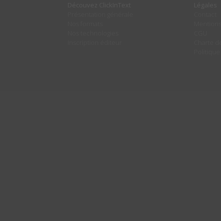
Découvez ClickInText
Légales
Présentation générale
Contact
Nos formats
Mentions
Nos technologies
CGU
Inscription éditeur
Charte de
Politique