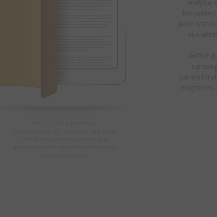
analyse e
lesquelles
pour s'assu
aux atte
Activé 
campagn
paramètrabl
exigences 
Sur cet article parlant de
"téléchargements", la technologie Brand
Safe filtrera automatiquement les
annonceurs refusant d'être affichés sur
cette thématique.