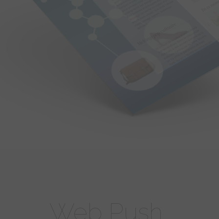
Web Push