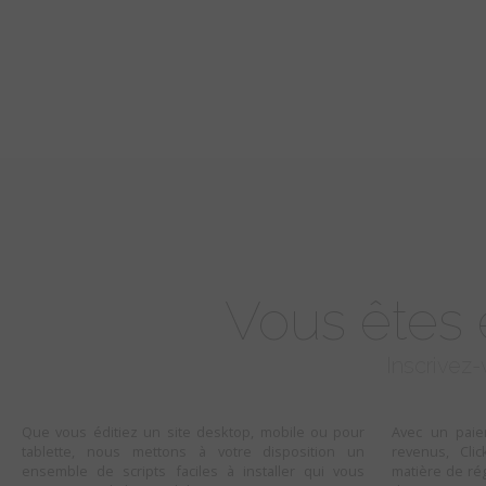
Vous êtes é
Inscrivez-
Que vous éditiez un site desktop, mobile ou pour
Avec un pai
tablette, nous mettons à votre disposition un
revenus, Cli
ensemble de scripts faciles à installer qui vous
matière de ré